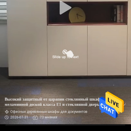
Высокий защитный от царапин стеклянный шкаф с
меламинной доской класса E1 и стеклянной дверью
Офисные деревянные шкафы для документов
2026-07-31
73 мнения