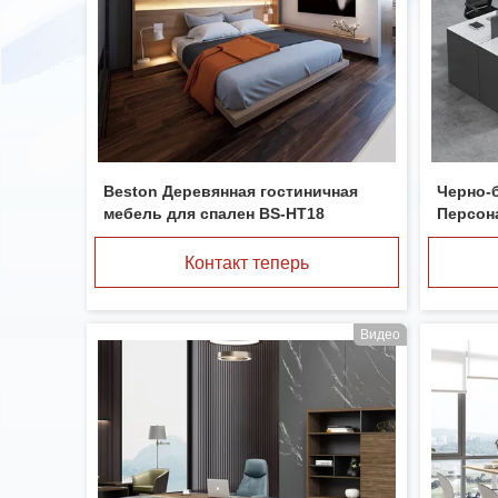
Beston Деревянная гостиничная
Черно-
мебель для спален BS-HT18
Персон
Рабоче
Контакт теперь
Видео