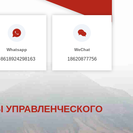
Whatsapp
WeChat
+8618924298163
18620877756
Ы УПРАВЛЕНЧЕСКОГО