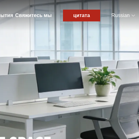
ытия
Свяжитесь мы
цитата
Russian