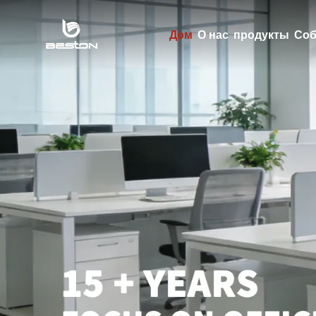
Дом
О нас
продукты
Соб