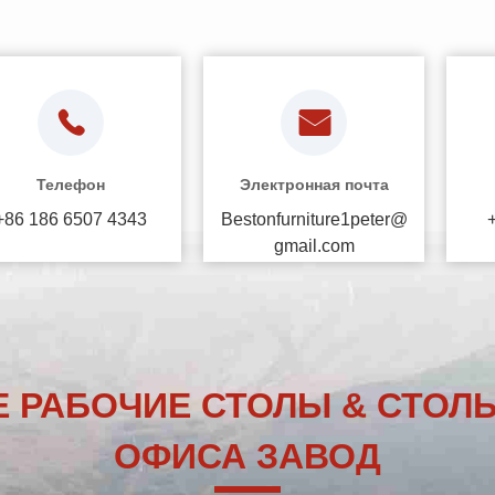
Телефон
Электронная почта
+86 186 6507 4343
Bestonfurniture1peter@
gmail.com
 РАБОЧИЕ СТОЛЫ & СТОЛ
ОФИСА ЗАВОД