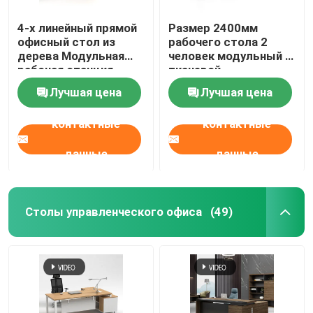
4-х линейный прямой
Размер 2400мм
офисный стол из
рабочего стола 2
дерева Модульная
человек модульный с
рабочая станция
тканевой
перегородкой
Лучшая цена
Лучшая цена
контактные
контактные
данные
данные
Столы управленческого офиса
(49)