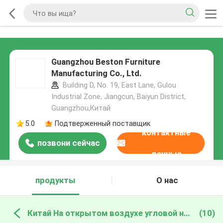
Guangzhou Beston Furniture
Manufacturing Co., Ltd.
Building D, No. 19, East Lane, Gulou
Industrial Zone, Jiangcun, Baiyun District,
Guangzhou,Китай
5.0
Подтверженный поставщик
контактные
позвони сейчас
данные
продукты
О нас
Китай На открытом воздухе угловой набор софы
(10)