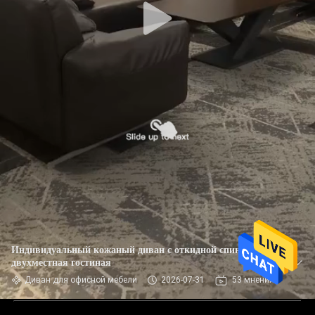
Индивидуальный кожаный диван с откидной спинкой iso,
двухместная гостиная
Диван для офисной мебели
2026-07-31
53 мнения