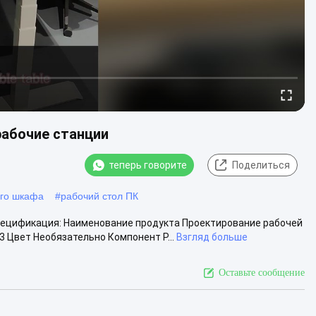
абочие станции
теперь говорите
Поделиться
ого шкафа
#
рабочий стол ПК
ецификация: Наименование продукта Проектирование рабочей
 Цвет Необязательно Компонент Р...
Взгляд больше
Оставьте сообщение