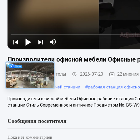
Производители офисной мебели Офисные р
Офисные рабочие столы
2026-07-20
22 мнения
#
Модульный стол рабочей станции
#
рабочая станция офисн
Производители офисной мебели Офисные рабочие станции Сп
станции Стиль Современное и античное Предметом No. BS-W93
Сообщения посетителя
Пока нет комментариев