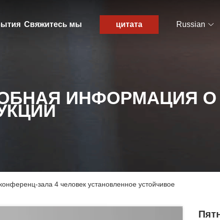
ытия
Свяжитесь мы
цитата
Russian
ОБНАЯ ИНФОРМАЦИЯ О
УКЦИИ
онференц-зала 4 человек установленное устойчивое
Пят