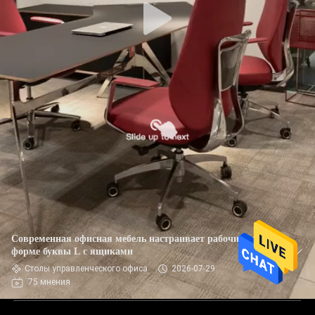
Современная офисная мебель настраивает рабочий стол в
форме буквы L с ящиками
Столы управленческого офиса
2026-07-29
75 мнения